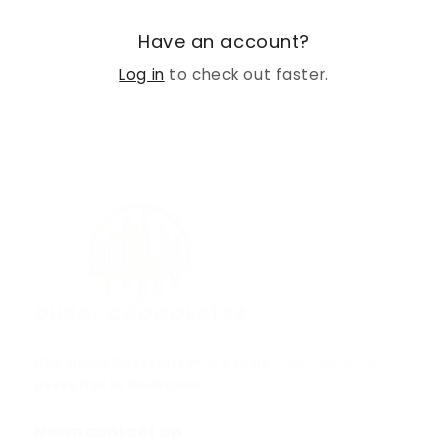
Have an account?
Log in
to check out faster.
HML Dubai Chocolates® is een geregistreerd merk
gevestigd in Nederland.
Neem contact op