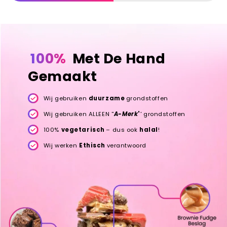
100%
Met De Hand
Gemaakt
Wij gebruiken
duurzame
grondstoffen
Wij gebruiken ALLEEN ''
A-Merk
'
' grondstoffen
100%
vegetarisch
– dus ook
halal
!
Wij werken
Ethisch
verantwoord