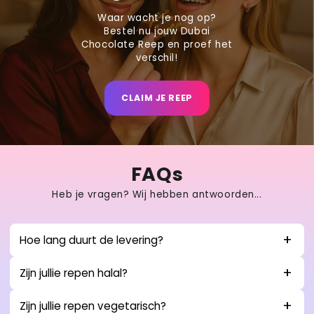
Waar wacht je nog op?
Bestel nu jouw Dubai
Chocolate Reep en proef het
verschil!
CLAIM JE REEP
FAQs
Heb je vragen? Wij hebben antwoorden...
Hoe lang duurt de levering?
Zijn jullie repen halal?
Zijn jullie repen vegetarisch?