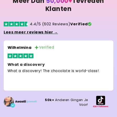
Meer Dan
50,000+
Tevreden
Klanten
4.4/5 (602 Reviews)
Verified
Lees meer reviews hier →
Wilhelmina
Verified
What a discovery
What a discovery! The chocolate is world-class!
50k+
Anderen Gingen Je
Voor!