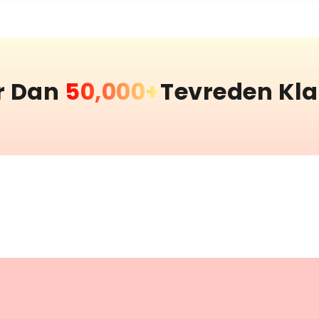
r Dan
50,000+
Tevreden Kl