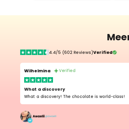
Mee
4.4/5 (602 Reviews)
Verified
Wilhelmina
Verified
What a discovery
What a discovery! The chocolate is world-class!