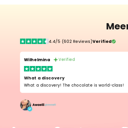
Mee
4.4/5 (602 Reviews)
Verified
Wilhelmina
Verified
What a discovery
What a discovery! The chocolate is world-class!