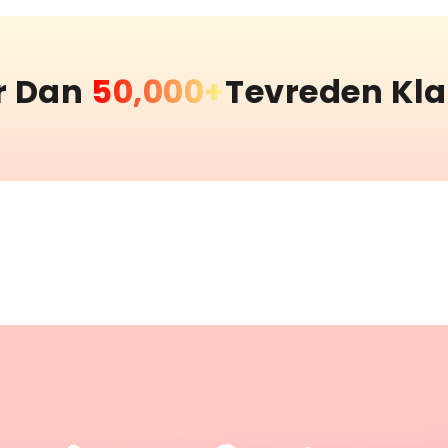
r Dan
50,000+
Tevreden Kl