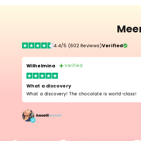
Mee
4.4/5 (602 Reviews)
Verified
Wilhelmina
Verified
What a discovery
What a discovery! The chocolate is world-class!