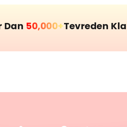
r Dan
50,000+
Tevreden Kl