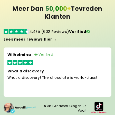
Meer Dan
50,000+
Tevreden
Klanten
4.4/5 (602 Reviews)
Verified
Lees meer reviews hier →
Wilhelmina
Verified
What a discovery
What a discovery! The chocolate is world-class!
50k+
Anderen Gingen Je
Voor!