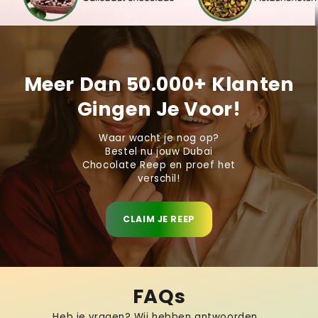
Meer Dan 50.000+ Klanten
Gingen Je Voor!
Waar wacht je nog op?
Bestel nu jouw Dubai
Chocolate Reep en proef het
verschil!
CLAIM JE REEP
FAQs
Heb je vragen? Wij hebben antwoorden...