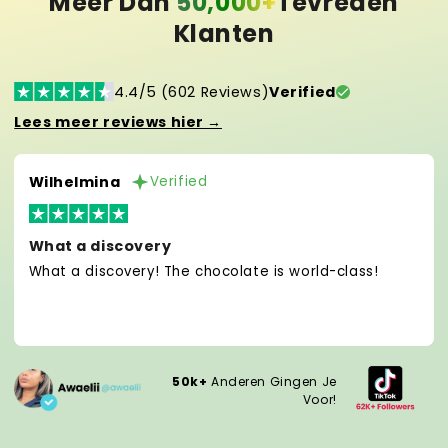
Meer Dan
50,000+
Tevreden
Klanten
4.4/5 (602 Reviews)
Verified
Lees meer reviews hier →
Wilhelmina
Verified
What a discovery
What a discovery! The chocolate is world-class!
50k+
Anderen Gingen Je
Voor!