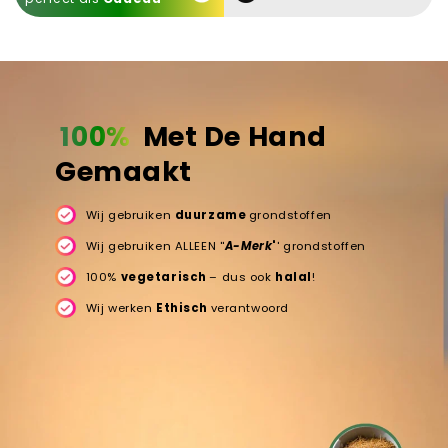
100%
Met De Hand
Gemaakt
Wij gebruiken
duurzame
grondstoffen
Wij gebruiken ALLEEN ''
A-Merk
'
' grondstoffen
100%
vegetarisch
– dus ook
halal
!
Wij werken
Ethisch
verantwoord