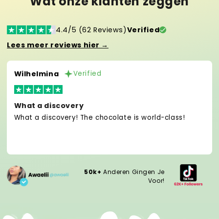
Wat onze klanten zeggen
4.4/5 (62 Reviews)
Verified
Lees meer reviews hier →
Wilhelmina
Verified
What a discovery
What a discovery! The chocolate is world-class!
50k+
Anderen Gingen Je
Voor!