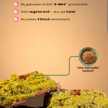
Wij gebruiken ALLEEN ''
A-Merk
'
' grondstoffen
100%
vegetarisch
– dus ook
halal
!
Wij werken
Ethisch
verantwoord