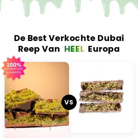
De Best Verkochte Dubai
Reep Van
HEEL
Europa
VS