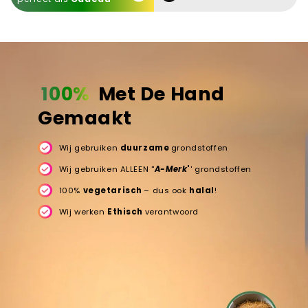
100%
Met De Hand
Gemaakt
Wij gebruiken
duurzame
grondstoffen
Wij gebruiken ALLEEN ''
A-Merk
'
' grondstoffen
100%
vegetarisch
– dus ook
halal
!
Wij werken
Ethisch
verantwoord