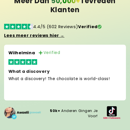
Meer Dan
50,000+
Tevreden
Klanten
4.4/5 (602 Reviews)
Verified
Lees meer reviews hier →
Wilhelmina
Verified
What a discovery
What a discovery! The chocolate is world-class!
50k+
Anderen Gingen Je
Voor!