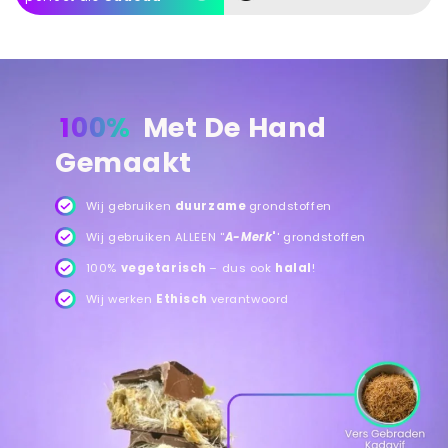
100%
Met De Hand
Gemaakt
Wij gebruiken
duurzame
grondstoffen
Wij gebruiken ALLEEN ''
A-Merk
'
' grondstoffen
100%
vegetarisch
– dus ook
halal
!
Wij werken
Ethisch
verantwoord