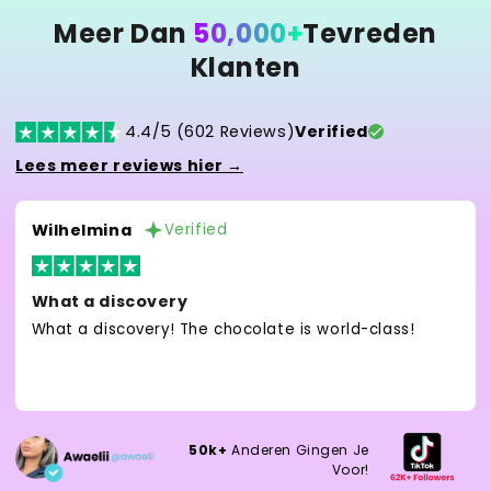
Meer Dan
50,000+
Tevreden
Klanten
4.4/5 (602 Reviews)
Verified
Lees meer reviews hier →
Wilhelmina
Verified
What a discovery
What a discovery! The chocolate is world-class!
50k+
Anderen Gingen Je
Voor!