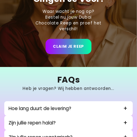
Waar wacht je nog op?
Bestel nu jouw Dubai
Chocolate Reep en proef het
verschil!
CLAIM JE REEP
FAQs
Heb je vragen? Wij hebben antwoorden...
Hoe lang duurt de levering?
Zijn jullie repen halal?