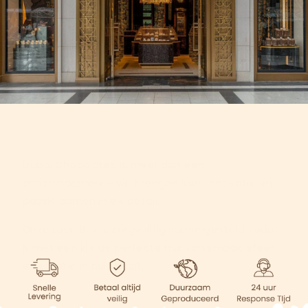
Dubai Chocolates is meer dan een
chocolademerk – we brengen luxe, innovatie en
passie samen in elk detail.
Onze Love Box is zorgvuldig samengesteld zodat
jij met één klik de perfecte mix van smaak, sfeer
en emotie in huis haalt.