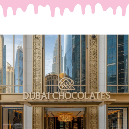
Waar Passie en Luxe
Samenkomen