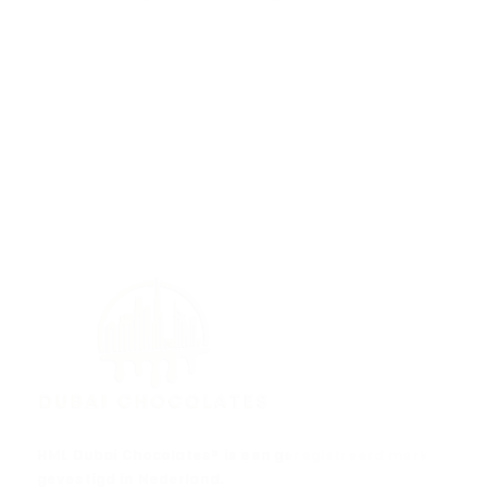
HML Dubai Chocolates® is een geregistreerd merk
gevestigd in Nederland.