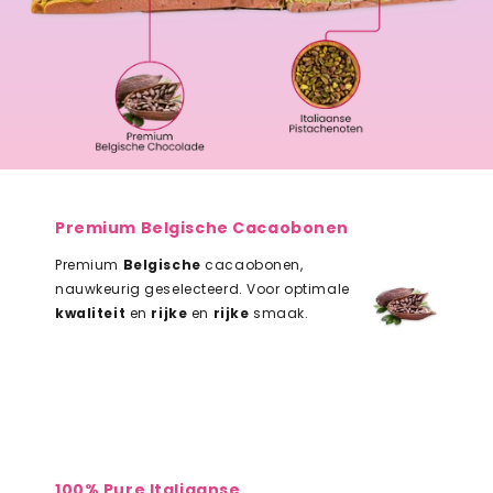
Premium Belgische Cacaobonen
Premium
Belgische
cacaobonen,
nauwkeurig geselecteerd. Voor optimale
kwaliteit
en
rijke
en
rijke
smaak.
100% Pure Italiaanse