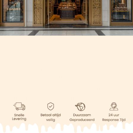
Dubai Chocolates is meer dan een
chocolademerk – we brengen luxe, innovatie en
passie samen in elk detail.
Onze Love Box is zorgvuldig samengesteld zodat
jij met één klik de perfecte mix van smaak, sfeer
en emotie in huis haalt.