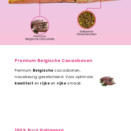
Premium Belgische Cacaobonen
Premium
Belgische
cacaobonen,
nauwkeurig geselecteerd. Voor optimale
kwaliteit
en
rijke
en
rijke
smaak.
100% Pure Italiaanse