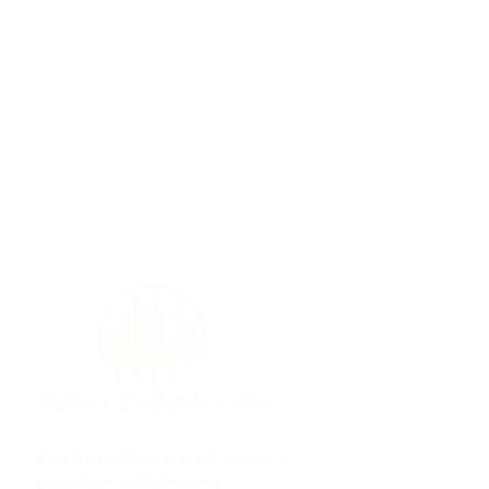
HML Dubai Chocolates® is een geregistreerd merk
gevestigd in Nederland.