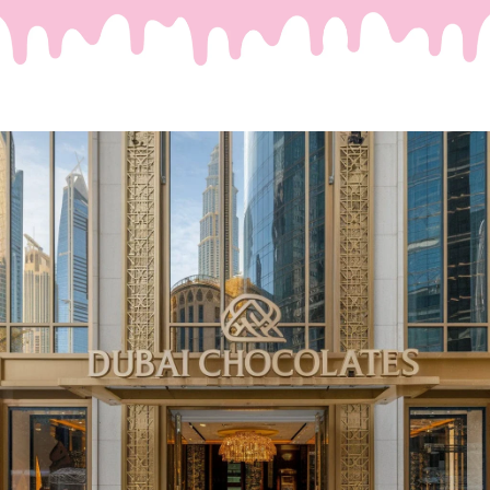
Waar Passie en Luxe
Samenkomen