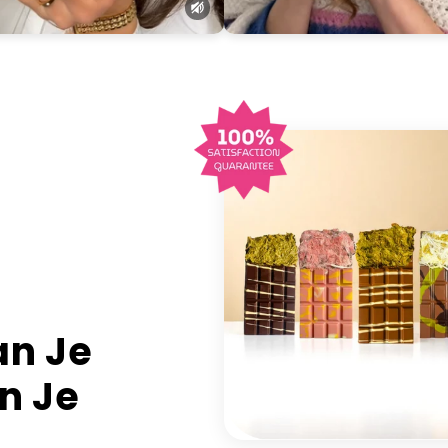
n Je
n Je