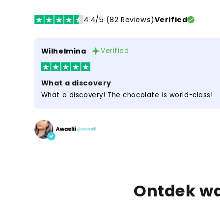
4.4/5 (82 Reviews)
Verified
Wilhelmina
Verified
What a discovery
What a discovery! The chocolate is world-class!
Ontdek wa