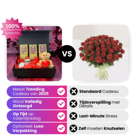
Standaard cadeaus zijn verleden
tijd
Dubai Chocolates Love Box