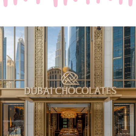
Waar Passie en Luxe
Samenkomen