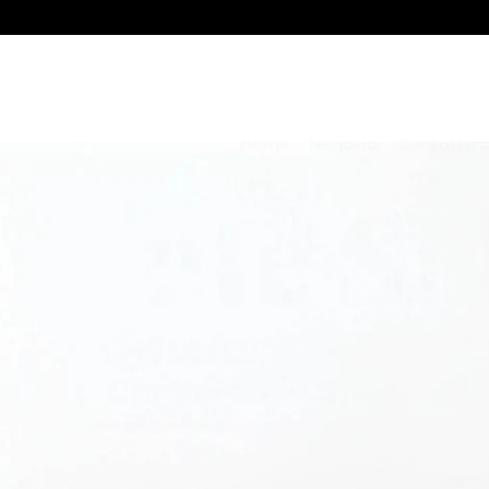
â–¡
Home
Negozio
Contatto