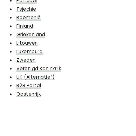
Portugal
Tsjechië
Roemenië
Finland
Griekenland
Litouwen
Luxemburg
Zweden
Verenigd Koninkrijk
UK (Alternatief)
B2B Portal
Oostenrijk