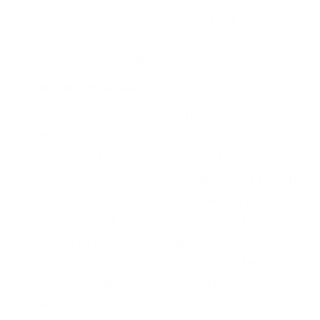
cioccolato di Dubai abbia una propria
identità e si distingua chiaramente dai
cioccolati convenzionali.
Elaborazione esclusiva
La produzione del cioccolato avviene spesso
in laboratori artigianali che combinano
l'artigianato tradizionale con la tecnologia
più moderna. Invece di produrre solo prodotti
industriali di massa, qui la qualità è più
importante della quantità. Durante il
processo di produzione, viene dato grande
valore al raffinamento degli aromi. Molti
produttori prestano anche attenzione a
un'elaborazione il più delicata possibile dei