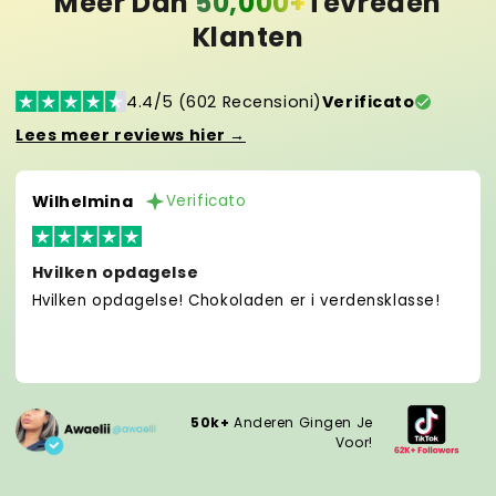
Meer Dan
50,000+
Tevreden
Klanten
4.4/5 (602 Recensioni)
Verificato
Lees meer reviews hier →
Wilhelmina
Verificato
Hvilken opdagelse
Hvilken opdagelse! Chokoladen er i verdensklasse!
50k+
Anderen Gingen Je
Voor!