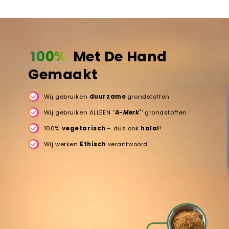
100%
Met De Hand
Gemaakt
Wij gebruiken
duurzame
grondstoffen
Wij gebruiken ALLEEN ''
A-Merk
'
' grondstoffen
100%
vegetarisch
– dus ook
halal
!
Wij werken
Ethisch
verantwoord