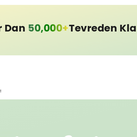
r Dan
50,000+
Tevreden Kl
!