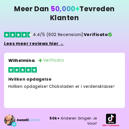
Meer Dan
50,000+
Tevreden
Klanten
4.4/5 (602 Recensioni)
Verificato
Lees meer reviews hier →
Wilhelmina
Verificato
Hvilken opdagelse
Hvilken opdagelse! Chokoladen er i verdensklasse!
50k+
Anderen Gingen Je
Voor!