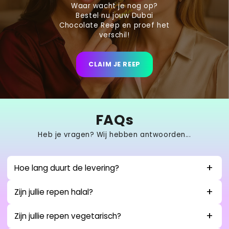
Waar wacht je nog op?
Bestel nu jouw Dubai
Chocolate Reep en proef het
verschil!
CLAIM JE REEP
FAQs
Heb je vragen? Wij hebben antwoorden...
Hoe lang duurt de levering?
Zijn jullie repen halal?
Zijn jullie repen vegetarisch?