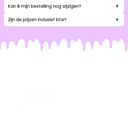
Kan ik mijn bestelling nog wijzigen?
Zijn de prijzen inclusief btw?
HML Dubai Chocolates® is een geregistreerd merk