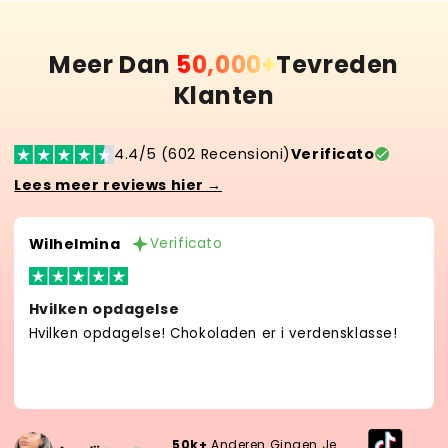
Meer Dan
50,000+
Tevreden
Klanten
4.4/5 (602 Recensioni)
Verificato
Lees meer reviews hier →
Wilhelmina
Verificato
Hvilken opdagelse
Hvilken opdagelse! Chokoladen er i verdensklasse!
50k+
Anderen Gingen Je