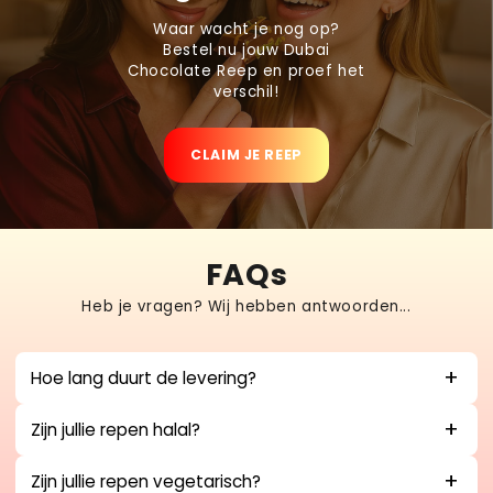
Waar wacht je nog op?
Bestel nu jouw Dubai
Chocolate Reep en proef het
verschil!
CLAIM JE REEP
FAQs
Heb je vragen? Wij hebben antwoorden...
Hoe lang duurt de levering?
Zijn jullie repen halal?
Zijn jullie repen vegetarisch?