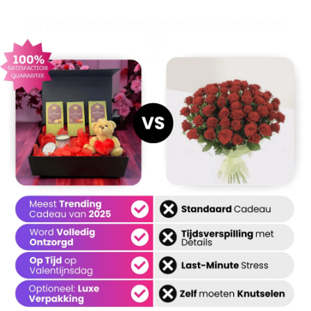
Standaard cadeaus zijn verleden
tijd
Dubai Chocolates Love Box