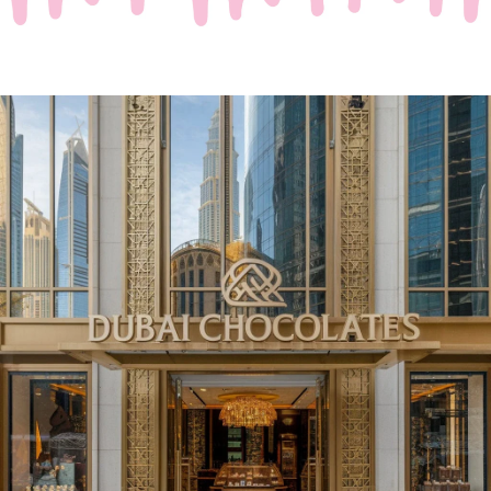
Waar Passie en Luxe
Samenkomen