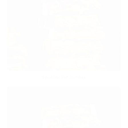
Special VIP Access