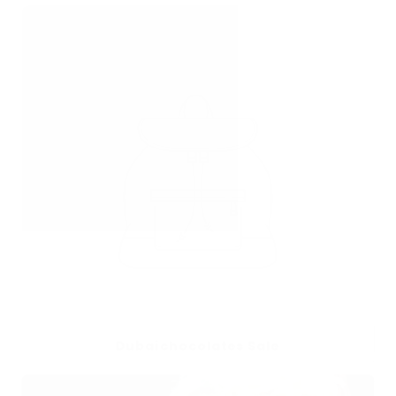
Dubaichocolates Sale