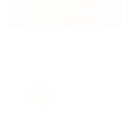
XXL Bars
HML Dubai Chocolates® is een geregistreerd merk