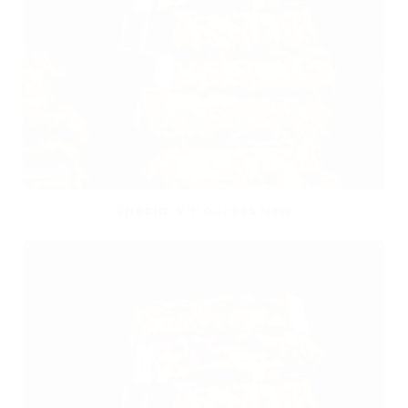
Special VIP Access New